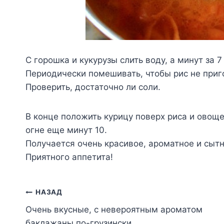
С горошка и кукурузы слить воду, а минут за 
Периодически помешивать, чтобы рис не приг
Проверить, достаточно ли соли.
В конце положить курицу поверх риса и овощ
огне еще минут 10.
Получается очень красивое, ароматное и сыт
Приятного аппетита!
Навигация
НАЗАД
Очень вкусные, с невероятным ароматом
по
баклажаны по-грузински