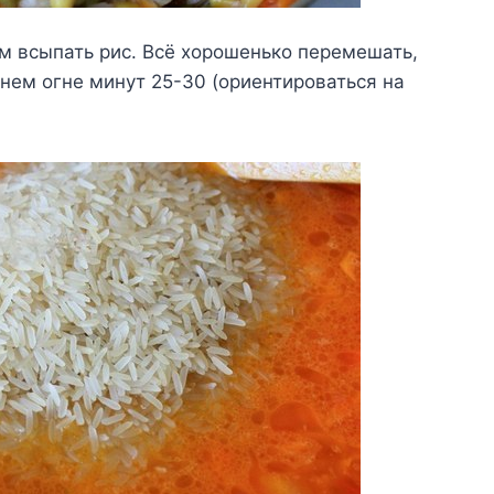
ем всыпать рис. Всё хорошенько перемешать,
днем огне минут 25-30 (ориентироваться на