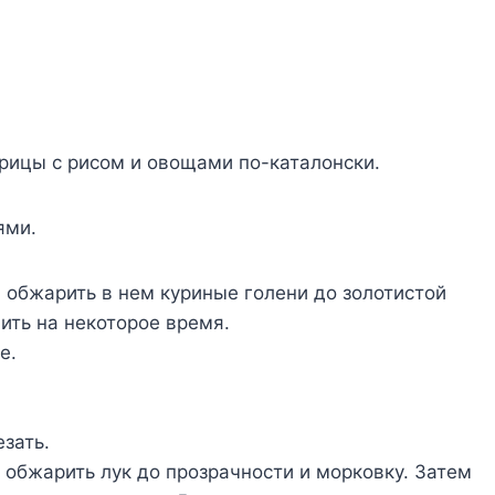
рицы с рисом и овощами по-каталонски.
ями.
 обжарить в нем куриные голени до золотистой
вить на некоторое время.
е.
зать.
 обжарить лук до прозрачности и морковку. Затем