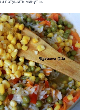
щи потушить минут 5.