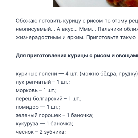
Обожаю готовить курицу с рисом по этому рец
неописуемый… А вкус… Ммм… Пальчики оближ
жизнерадостным и ярким. Приготовьте такую 
Для приготовления курицы с рисом и овощам
куриные голени — 4 шт. (можно бёдра, грудку)
лук репчатый – 1 шт.;
морковь – 1 шт.;
перец болгарский – 1 шт.;
помидор — 1 шт.;
зеленый горошек – 1 баночка;
кукуруза — 1 баночка;
чеснок – 2 зубчика;