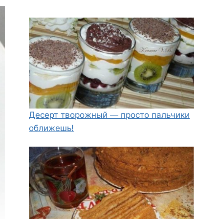
Десерт творожный — просто пальчики
оближешь!