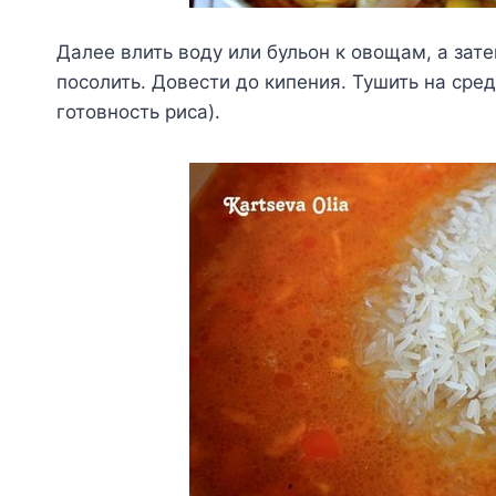
Далее влить воду или бульон к овощам, а зат
посолить. Довести до кипения. Тушить на сре
готовность риса).