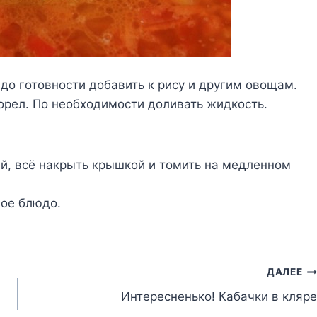
7 до готовности добавить к рису и другим овощам.
орел. По необходимости доливать жидкость.
ей, всё накрыть крышкой и томить на медленном
ное блюдо.
ДАЛЕЕ
Интересненько! Кабачки в кляре