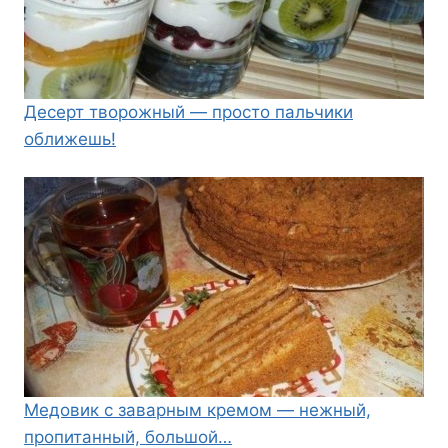
Десерт творожный — просто пальчики
оближешь!
Медовик с заварным кремом — нежный,
пропитанный, большой…