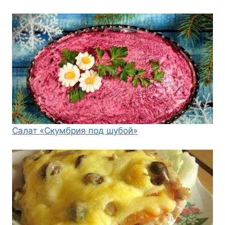
Салат «Скумбрия под шубой»