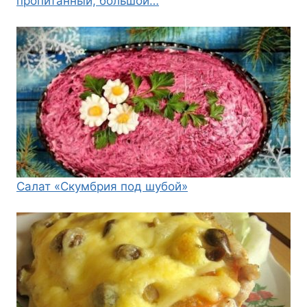
пропитанный, большой…
Салат «Скумбрия под шубой»