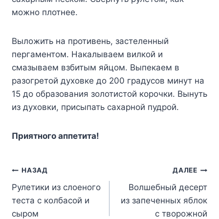
можно плотнее.
Выложить на противень, застеленный
пергаментом. Накалываем вилкой и
смазываем взбитым яйцом. Выпекаем в
разогретой духовке до 200 градусов минут на
15 до образования золотистой корочки. Вынуть
из духовки, присыпать сахарной пудрой.
Приятного аппетита!
Навигация
НАЗАД
ДАЛЕЕ
Рулетики из слоеного
Волшебный десерт
по
теста с колбасой и
из запеченных яблок
записям
сыром
с творожной