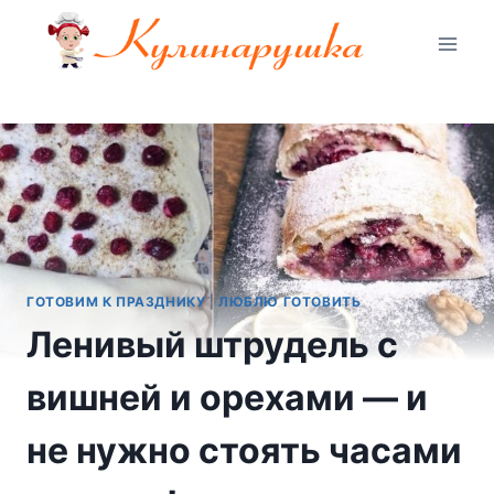
Перейти
к
содержимому
ГОТОВИМ К ПРАЗДНИКУ
|
ЛЮБЛЮ ГОТОВИТЬ
Ленивый штрудель с
вишней и орехами — и
не нужно стоять часами