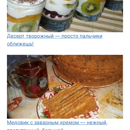
Десерт творожный — просто пальчики
оближешь!
Медовик с заварным кремом — нежный,