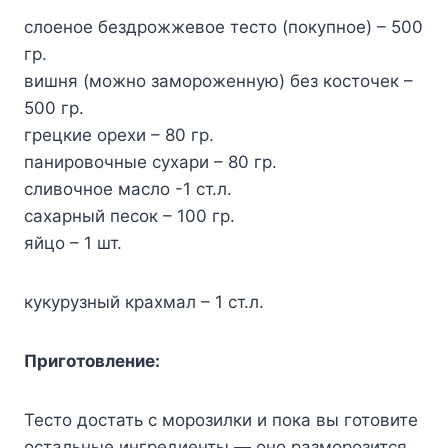
слоеное бездрожжевое тесто (покупное) – 500
гр.
вишня (можно замороженную) без косточек –
500 гр.
грецкие орехи – 80 гр.
панировочные сухари – 80 гр.
сливочное масло -1 ст.л.
сахарный песок – 100 гр.
яйцо – 1 шт.
кукурузный крахмал – 1 ст.л.
Приготовление:
Тесто достать с морозилки и пока вы готовите
остальные ингредиенты — оно разморозится