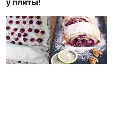
у плиты!