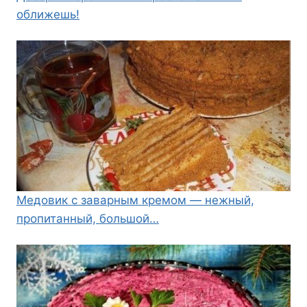
оближешь!
Медовик с заварным кремом — нежный,
пропитанный, большой…