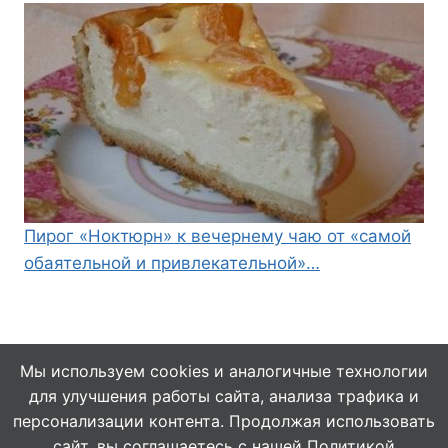
Пирог «Ноктюрн» к вечернему чаю от «самой
обаятельной и привлекательной»…
Мы используем cookies и аналогичные технологии
для улучшения работы сайта, анализа трафика и
© 2026 Кулинарушка - Вкусные Рецепты
персонализации контента. Продолжая использовать
сайт, вы соглашаетесь с нашей
Политикой