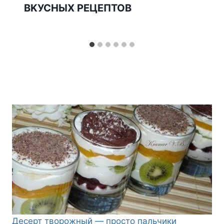
BKУСНЫX PЕЦЕПTOB
Десерт творожный — просто пальчики