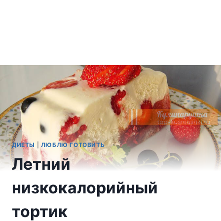
ДИЕТЫ
|
ЛЮБЛЮ ГОТОВИТЬ
Летний
низкокалорийный
тортик