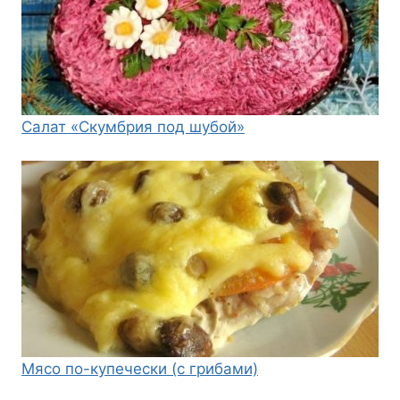
Салат «Скумбрия под шубой»
Мясо по-купечески (с грибами)