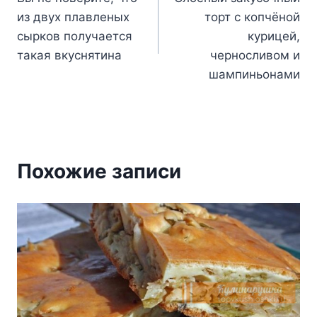
по
из двух плавленых
торт с копчёной
записям
сырков получается
курицей,
такая вкуснятина
черносливом и
шампиньонами
Похожие записи