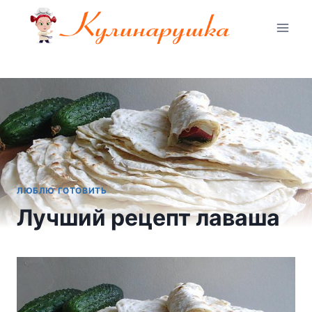
Перейти
к
содержимому
ЛЮБЛЮ ГОТОВИТЬ
Лучший рецепт лаваша