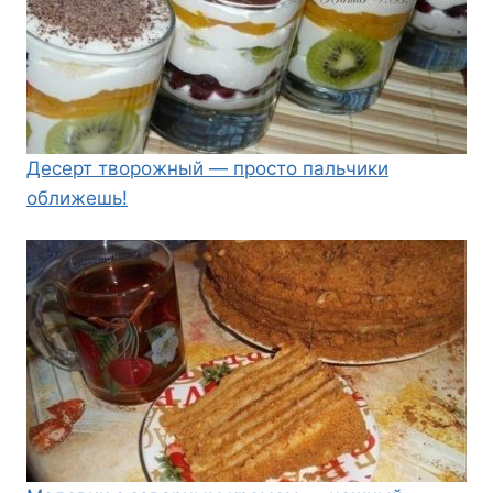
Десерт творожный — просто пальчики
оближешь!