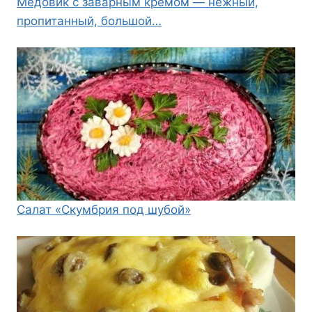
Медовик с заварным кремом — нежный,
пропитанный, большой…
Салат «Скумбрия под шубой»