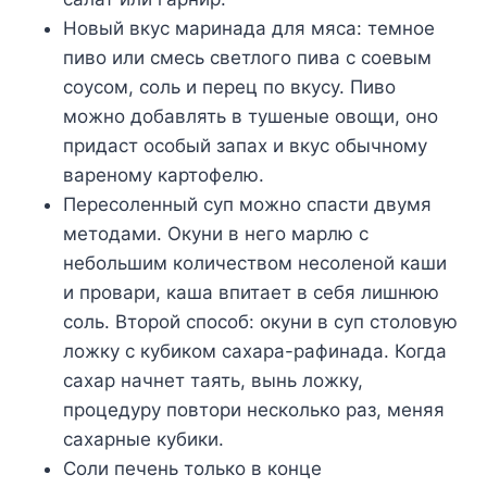
Новый вкус маринада для мяса: темное
пиво или смесь светлого пива с соевым
соусом, соль и перец по вкусу. Пиво
можно добавлять в тушеные овощи, оно
придаст особый запах и вкус обычному
вареному картофелю.
Пересоленный суп можно спасти двумя
методами. Окуни в него марлю с
небольшим количеством несоленой каши
и провари, каша впитает в себя лишнюю
соль. Второй способ: окуни в суп столовую
ложку с кубиком сахара-рафинада. Когда
сахар начнет таять, вынь ложку,
процедуру повтори несколько раз, меняя
сахарные кубики.
Соли печень только в конце