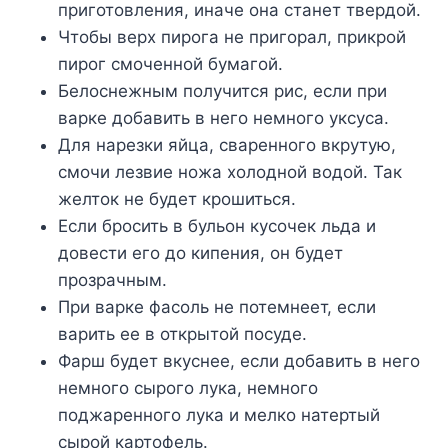
приготовления, иначе она станет твердой.
Чтобы верх пирога не пригорал, прикрой
пирог смоченной бумагой.
Белоснежным получится рис, если при
варке добавить в него немного уксуса.
Для нарезки яйца, сваренного вкрутую,
смочи лезвие ножа холодной водой. Так
желток не будет крошиться.
Если бросить в бульон кусочек льда и
довести его до кипения, он будет
прозрачным.
При варке фасоль не потемнеет, если
варить ее в открытой посуде.
Фарш будет вкуснее, если добавить в него
немного сырого лука, немного
поджаренного лука и мелко натертый
сырой картофель.