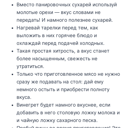
Вместо панировочных сухарей используй
молотые орехи — вкус словами не
передать! И намного полезнее сухарей.
Нагревай тарелки перед тем, как
выложить в них горячее блюдо и
охлаждай перед подачей холодных.
Такая простая хитрость, а вкус станет
более насыщенным, свежесть не
утратиться.
Только что приготовленное мясо не нужно
сразу же подавать на стол: дай ему
немного остыть и приобрести полноту
вкуса.
Винегрет будет намного вкуснее, если
добавить в него столовую ложку молока и
и чайную ложку сахарного песка.
Пробуй пищу во время приготовления! Это