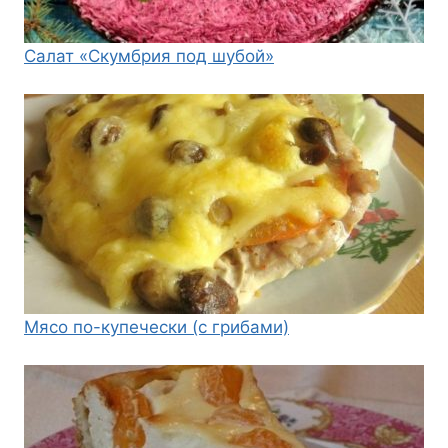
Салат «Скумбрия под шубой»
Мясо по-купечески (с грибами)