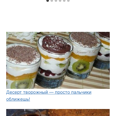
Десерт творожный — просто пальчики
оближешь!