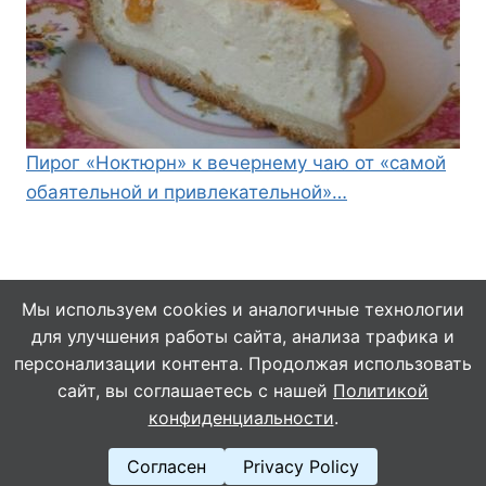
Пирог «Ноктюрн» к вечернему чаю от «самой
обаятельной и привлекательной»…
Мы используем cookies и аналогичные технологии
для улучшения работы сайта, анализа трафика и
© 2026 Кулинарушка - Вкусные Рецепты
персонализации контента. Продолжая использовать
сайт, вы соглашаетесь с нашей
Политикой
конфиденциальности
.
Согласен
Privacy Policy