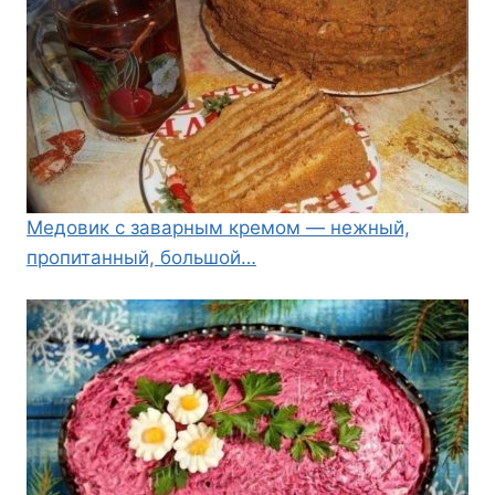
Медовик с заварным кремом — нежный,
пропитанный, большой…