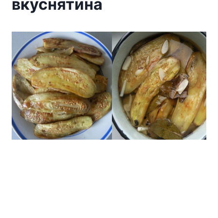
вкуснятина