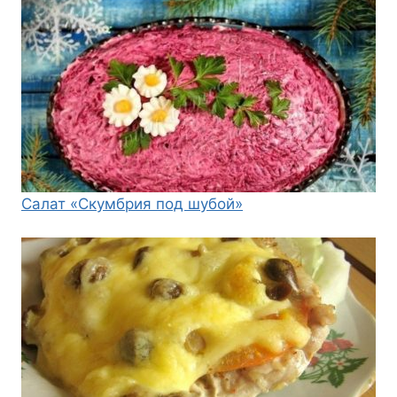
Салат «Скумбрия под шубой»