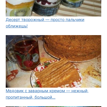
Десерт творожный — просто пальчики
оближешь!
Медовик с заварным кремом — нежный,
пропитанный, большой…