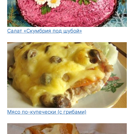
Салат «Скумбрия под шубой»
Мясо по-купечески (с грибами)