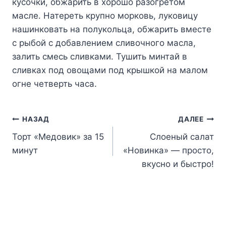
кусочки, обжарить в хорошо разогретом
масле. Натереть крупно морковь, луковицу
нашинковать на полукольца, обжарить вместе
с рыбой с добавлением сливочного масла,
залить смесь сливками. Тушить минтай в
сливках под овощами под крышкой на малом
огне четверть часа.
Навигация
НАЗАД
ДАЛЕЕ
Торт «Медовик» за 15
Слоеный салат
по
минут
«Новинка» — просто,
записям
вкусно и быстро!