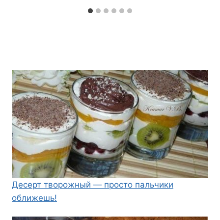
Десерт творожный — просто пальчики
оближешь!