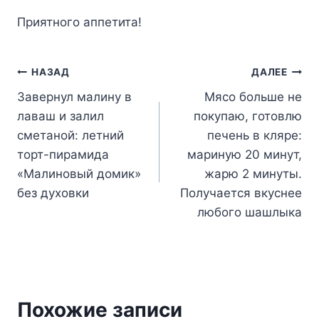
Приятного аппетита!
Навигация
НАЗАД
ДАЛЕЕ
Завернул малину в
Мясо больше не
по
лаваш и залил
покупаю, готовлю
записям
сметаной: летний
печень в кляре:
торт-пирамида
мариную 20 минут,
«Малиновый домик»
жарю 2 минуты.
без духовки
Получается вкуснее
любого шашлыка
Похожие записи