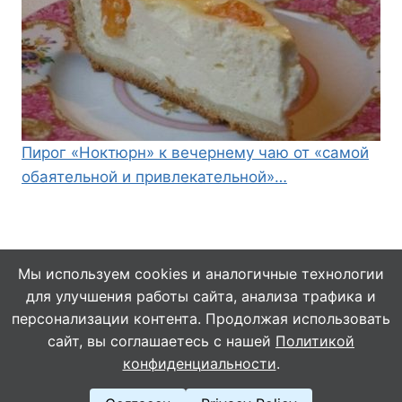
Пирог «Ноктюрн» к вечернему чаю от «самой
обаятельной и привлекательной»…
Мы используем cookies и аналогичные технологии
для улучшения работы сайта, анализа трафика и
© 2026 Кулинарушка - Вкусные Рецепты
персонализации контента. Продолжая использовать
сайт, вы соглашаетесь с нашей
Политикой
конфиденциальности
.