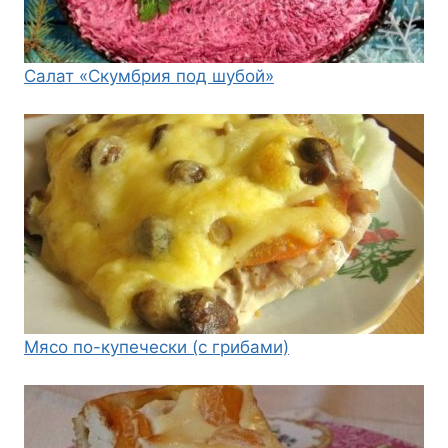
Салат «Скумбрия под шубой»
Мясо по-купечески (с грибами)