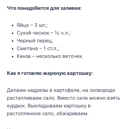
Что понадобится для заливки:
Яйца – 3 шт.;
Сухой чеснок – ½ ч.л.;
Черный перец;
Сметана – 1 ст.л.;
Кинза – несколько веточек.
Как я готовлю жареную картошку:
Делаем надрезы в картофеле, на сковороде
растапливаем сало. Вместо сала можно взять
курдюк. Выкладываем картошку в
растопленное сало, обжариваем.