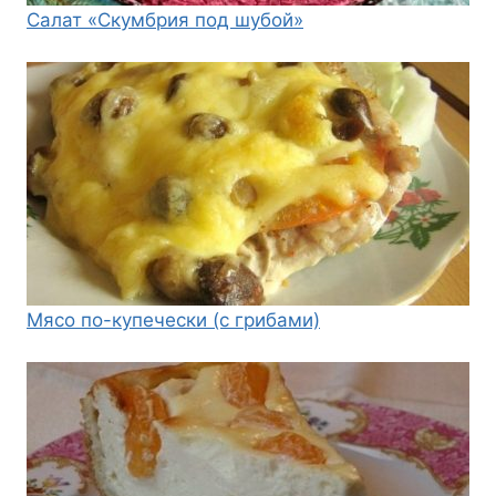
Салат «Скумбрия под шубой»
Мясо по-купечески (с грибами)