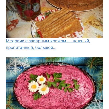
Медовик с заварным кремом — нежный,
пропитанный, большой…