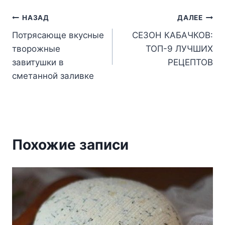
Навигация
НАЗАД
ДАЛЕЕ
Потрясающе вкусные
СЕЗОН КАБАЧКОВ:
по
творожные
ТОП-9 ЛУЧШИХ
записям
завитушки в
РЕЦЕПТОВ
сметанной заливке
Похожие записи