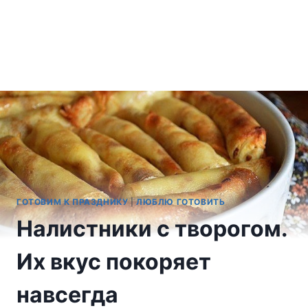
ГОТОВИМ К ПРАЗДНИКУ
|
ЛЮБЛЮ ГОТОВИТЬ
Налистники с творогом.
Их вкус покоряет
навсегда