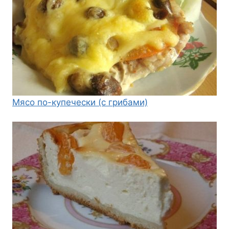
Мясо по-купечески (с грибами)