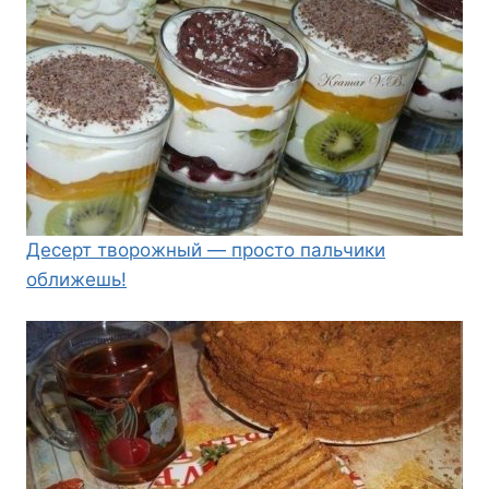
Десерт творожный — просто пальчики
оближешь!