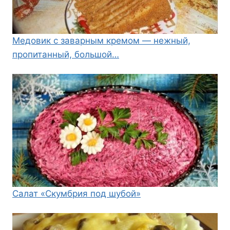
Медовик с заварным кремом — нежный,
пропитанный, большой…
Салат «Скумбрия под шубой»