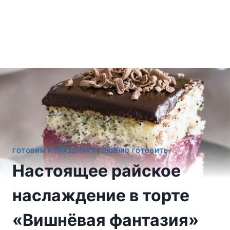
ГОТОВИМ К ПРАЗДНИКУ
|
ЛЮБЛЮ ГОТОВИТЬ
Настоящее райское
наслаждение в торте
«Вишнёвая фантазия»