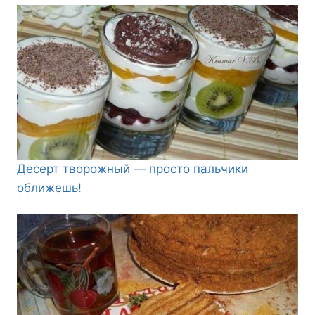
Десерт творожный — просто пальчики
оближешь!