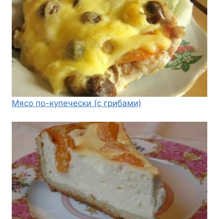
Мясо по-купечески (с грибами)