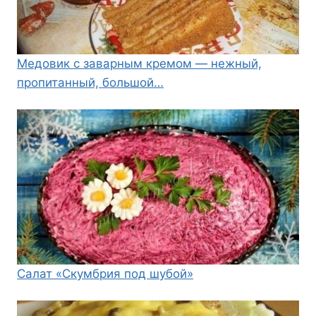
Медовик с заварным кремом — нежный,
пропитанный, большой…
Салат «Скумбрия под шубой»