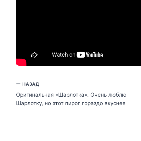
Навигация
НАЗАД
Оригинальная «Шарлотка». Очень люблю
по
Шарлотку, но этот пирог гораздо вкуснее
записям