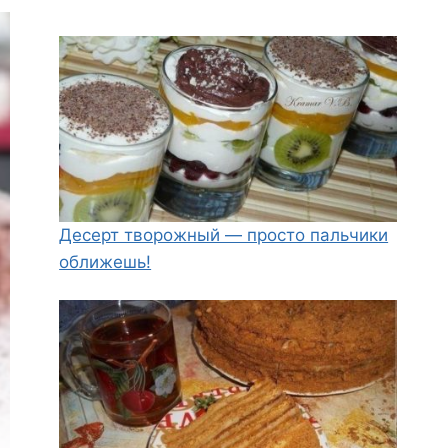
Десерт творожный — просто пальчики
оближешь!