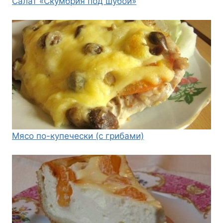
Салат «Скумбрия под шубой»
Мясо по-купечески (с грибами)