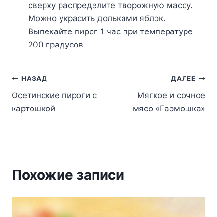
сверху распределите творожную массу.
Можно украсить дольками яблок.
Выпекайте пирог 1 час при температуре
200 градусов.
Навигация
НАЗАД
ДАЛЕЕ
Осетинские пироги с
Мягкое и сочное
по
картошкой
мясо «Гармошка»
записям
Похожие записи