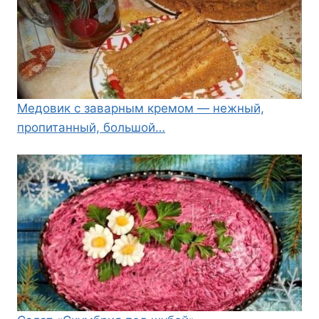
Медовик с заварным кремом — нежный,
пропитанный, большой…