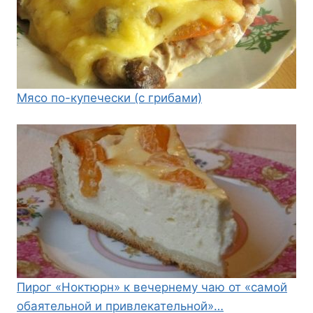
Мясо по-купечески (с грибами)
Пирог «Ноктюрн» к вечернему чаю от «самой
обаятельной и привлекательной»…