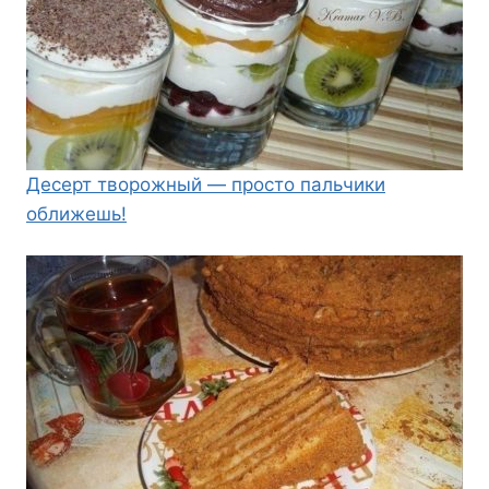
Десерт творожный — просто пальчики
оближешь!