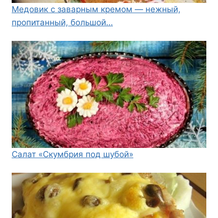
Медовик с заварным кремом — нежный,
пропитанный, большой…
Салат «Скумбрия под шубой»