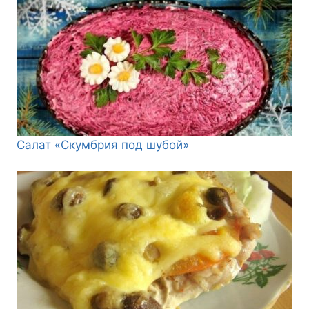
Салат «Скумбрия под шубой»