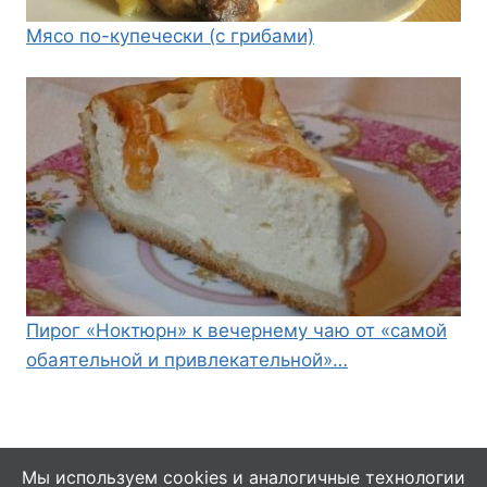
Мясо по-купечески (с грибами)
Пирог «Ноктюрн» к вечернему чаю от «самой
обаятельной и привлекательной»…
Мы используем cookies и аналогичные технологии