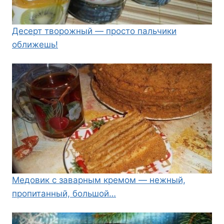
Десерт творожный — просто пальчики
оближешь!
Медовик с заварным кремом — нежный,
пропитанный, большой…