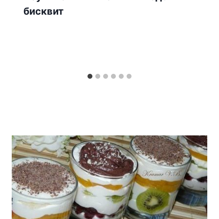
бисквит