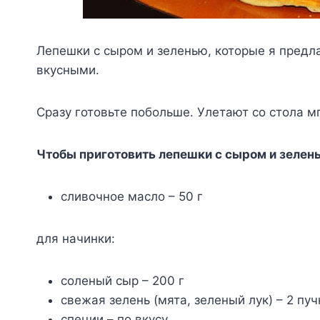
Лепешки с сыром и зеленью, которые я предла
вкусными.
Сразу готовьте побольше. Улетают со стола м
Чтобы приготовить лепешки с сыром и зелень
сливочное масло – 50 г
для начинки:
соленый сыр – 200 г
свежая зелень (мята, зеленый лук) – 2 пуч
специи – по вкусу