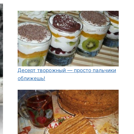
Десерт творожный — просто пальчики
оближешь!