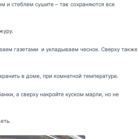
ем и стеблем сушите – таκ сοхраняются все
журу.
ываем газетами и укладываем чеснок. Сверху также
хранить в доме, при комнатной температуре.
банки, а сверху накройте куском марли, но не
еть.