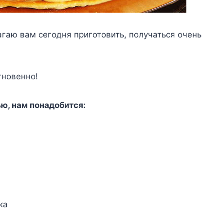
гаю вам сегодня приготовить, получаться очень
гновенно!
ю, нам понадобится:
ка