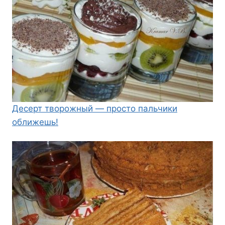
Десерт творожный — просто пальчики
оближешь!