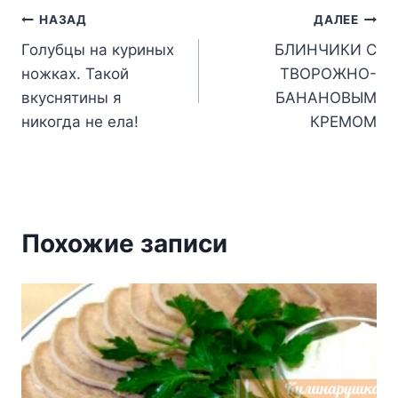
Навигация
НАЗАД
ДАЛЕЕ
Голубцы на куриных
БЛИНЧИКИ С
по
ножках. Такой
ТВОРОЖНО-
записям
вкуснятины я
БАНАНОВЫМ
никогда не ела!
КРЕМОМ
Похожие записи