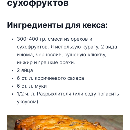
сухофруктов
Ингредиенты для кекса:
300-400 гр. смеси из орехов и
сухофруктов. Я использую курагу, 2 вида
изюма, чернослив, сушеную клюкву,
инжир и грецкие орехи.
2 яйца
6 ст. л. коричневого сахара
6 ст. л. муки
1/2 ч. л. Разрыхлителя (или соду погасить
уксусом)