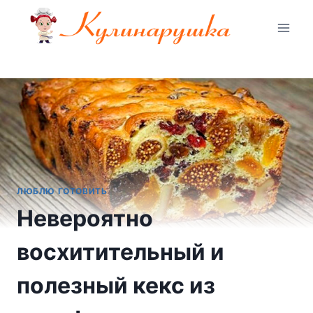
Перейти
к
содержимому
ЛЮБЛЮ ГОТОВИТЬ
Невероятно
восхитительный и
полезный кекс из