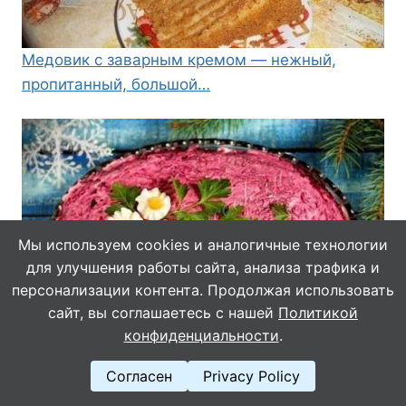
Медовик с заварным кремом — нежный,
пропитанный, большой…
Мы используем cookies и аналогичные технологии
для улучшения работы сайта, анализа трафика и
персонализации контента. Продолжая использовать
сайт, вы соглашаетесь с нашей
Политикой
Салат «Скумбрия под шубой»
конфиденциальности
.
Согласен
Privacy Policy