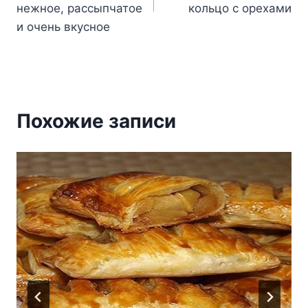
записям
нежное, рассыпчатое
кольцо с орехами
и очень вкусное
Похожие записи