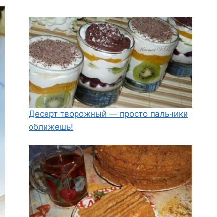
Десерт творожный — просто пальчики
оближешь!