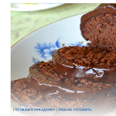
ГОТОВИМ К ПРАЗДНИКУ
|
ЛЮБЛЮ ГОТОВИТЬ