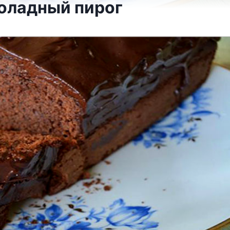
оладный пирог