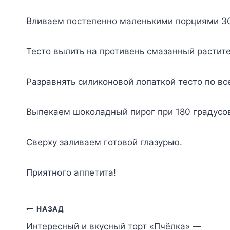
Вливаем постепенно маленькими порциями 30
Тесто вылить на противень смазанный растит
Разравнять силиконовой лопаткой тесто по вс
Выпекаем шоколадный пирог при 180 градусов
Сверху заливаем готовой глазурью.
Приятного аппетита!
Навигация
НАЗАД
Интересный и вкусный торт «Пчёлка» —