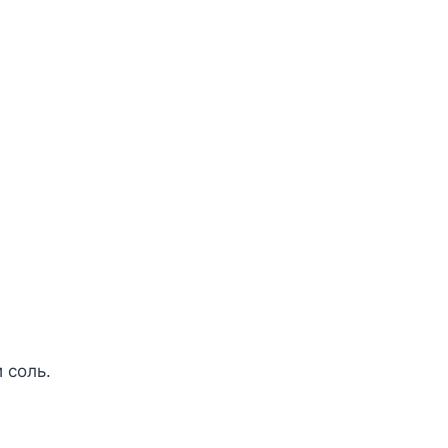
 соль.