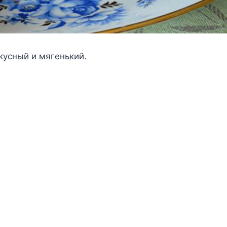
кусный и мягенький.