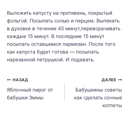
Выложить капусту на противень, покрытый
фольгой. Посыпать солью и перцем. Выпекать
в духовке в течение 45 минут,переворачивать
каждые 15 минут. В последние 15 минут
посыпать оставшимся пармезан. После того
как капуста будет готова — посыпать
нарезанной петрушкой. И подавать.
Навигация
НАЗАД
ДАЛЕЕ
Яблочный пирог от
Бабушкины советы
по
бабушки Эммы
как сделать сочные
записям
котлеты