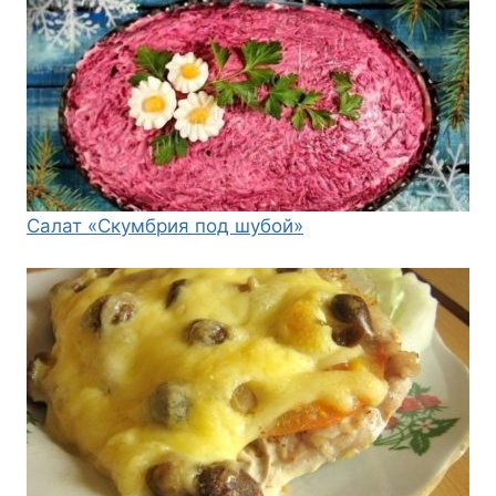
Салат «Скумбрия под шубой»