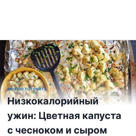
ЛЮБЛЮ ГОТОВИТЬ
Низкокалорийный
ужин: Цветная капуста
с чесноком и сыром