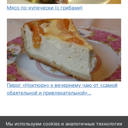
Мясо по-купечески (с грибами)
Пирог «Ноктюрн» к вечернему чаю от «самой
обаятельной и привлекательной»…
Мы используем cookies и аналогичные технологии