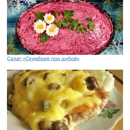
Салат «Скумбрия под шубой»