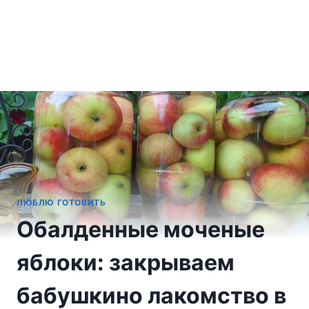
ЛЮБЛЮ ГОТОВИТЬ
Обалденные моченые
яблоки: закрываем
бабушкино лакомство в