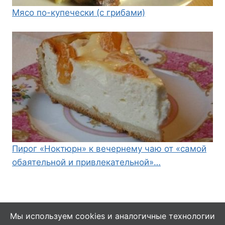
Мясо по-купечески (с грибами)
Пирог «Ноктюрн» к вечернему чаю от «самой
обаятельной и привлекательной»…
Мы используем cookies и аналогичные технологии