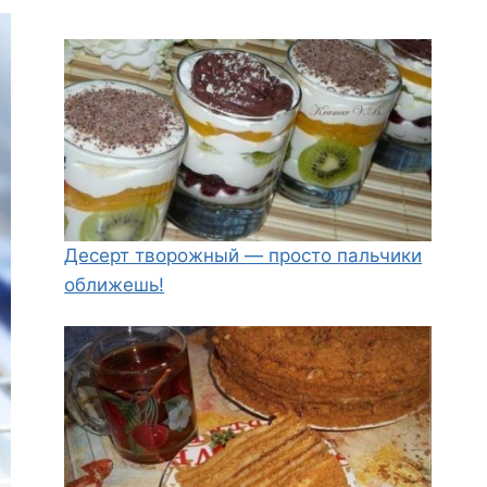
Десерт творожный — просто пальчики
оближешь!