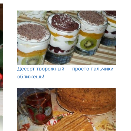
Десерт творожный — просто пальчики
оближешь!