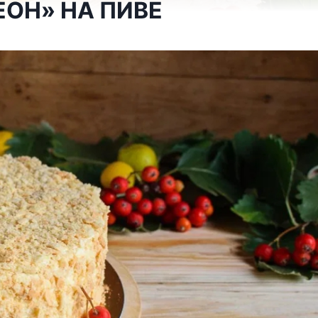
ОН» НА ПИВЕ