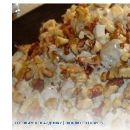
ГОТОВИМ К ПРАЗДНИКУ
|
ЛЮБЛЮ ГОТОВИТЬ