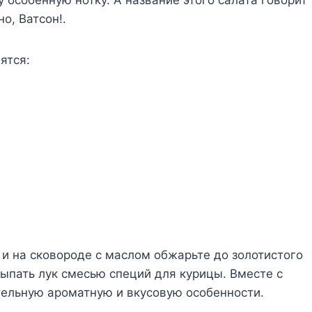
о, Ватсон!.
ятся:
 и на сковороде с маслом обжарьте до золотистого
ыпать лук смесью специй для курицы. Вместе с
тельную ароматную и вкусовую особенности.