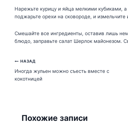
Нарежьте курицу и яйца мелкими кубиками, а
поджарьте орехи на сковороде, и измельчите 
Смешайте все ингредиенты, оставив лишь нем
блюдо, заправьте салат Шерлок майонезом. С
Навигация
НАЗАД
Иногда жульен можно съесть вместе с
по
кокотницей
записям
Похожие записи