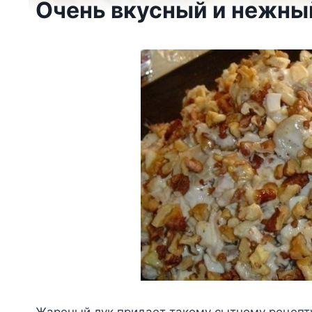
Очень вкусный и нежны
Жареный лук придает такому сытному рецепту 