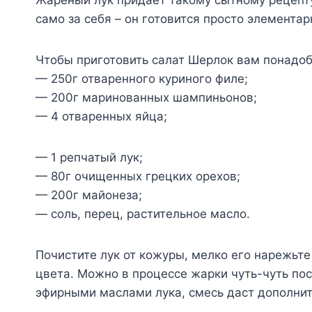
само за себя – он готовится просто элементарн
Чтобы приготовить салат Шерлок вам понадоб
— 250г отваренного куриного филе;
— 200г маринованных шампиньонов;
— 4 отваренных яйца;
— 1 репчатый лук;
— 80г очищенных грецких орехов;
— 200г майонеза;
— соль, перец, растительное масло.
Почистите лук от кожуры, мелко его нарежьте
цвета. Можно в процессе жарки чуть-чуть пос
эфирными маслами лука, смесь даст дополни