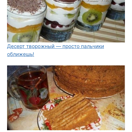
Десерт творожный — просто пальчики
оближешь!