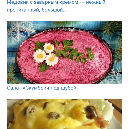
Медовик с заварным кремом — нежный,
пропитанный, большой…
Салат «Скумбрия под шубой»