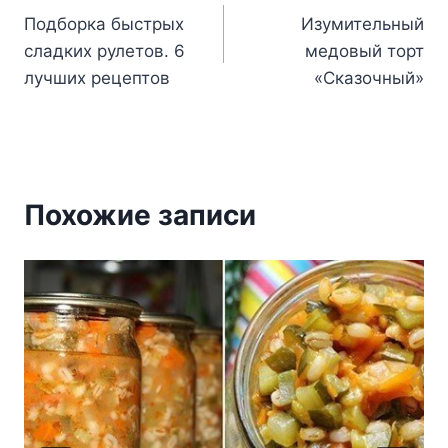
Подборка быстрых
Изумительный
по
сладких рулетов. 6
медовый торт
записям
лучших рецептов
«Сказочный»
Похожие записи