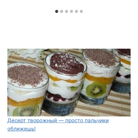
Десерт творожный — просто пальчики
оближешь!