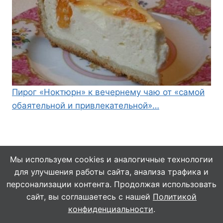
Пирог «Ноктюрн» к вечернему чаю от «самой
обаятельной и привлекательной»…
Мы используем cookies и аналогичные технологии
для улучшения работы сайта, анализа трафика и
© 2026 Кулинарушка - Вкусные Рецепты
персонализации контента. Продолжая использовать
сайт, вы соглашаетесь с нашей
Политикой
конфиденциальности
.