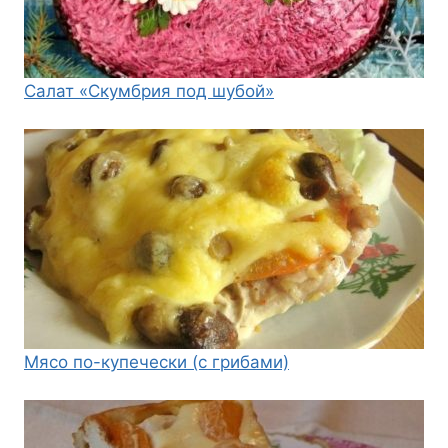
Салат «Скумбрия под шубой»
Мясо по-купечески (с грибами)