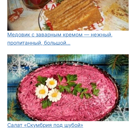
Медовик с заварным кремом — нежный,
пропитанный, большой…
Салат «Скумбрия под шубой»