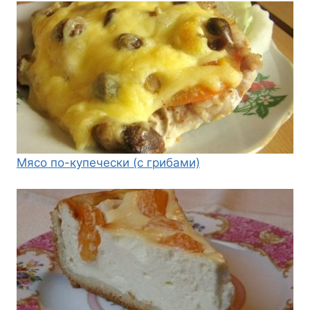
Мясо по-купечески (с грибами)