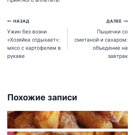
Навигация
НАЗАД
ДАЛЕЕ
Ужин без возни
Пышечки со
по
«Хозяйка отдыхает»:
сметаной и сахаром:
записям
мясо с картофелем в
объедение на
рукаве
завтрак
Похожие записи