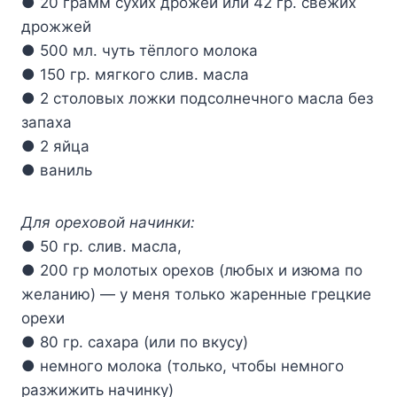
● 20 грамм сухих дрожей или 42 гр. свежих
дрожжей
● 500 мл. чуть тёплого молока
● 150 гр. мягкого слив. масла
● 2 столовых ложки подсолнечного масла без
запаха
● 2 яйца
● ваниль
Для ореховой начинки:
● 50 гр. слив. масла,
● 200 гр молотых орехов (любых и изюма по
желанию) — у меня только жаренные грецкие
орехи
● 80 гр. сахара (или по вкусу)
● немного молока (только, чтобы немного
разжижить начинку)