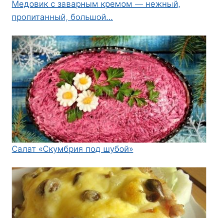
Медовик с заварным кремом — нежный,
пропитанный, большой…
Салат «Скумбрия под шубой»