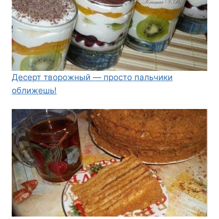
Десерт творожный — просто пальчики
оближешь!