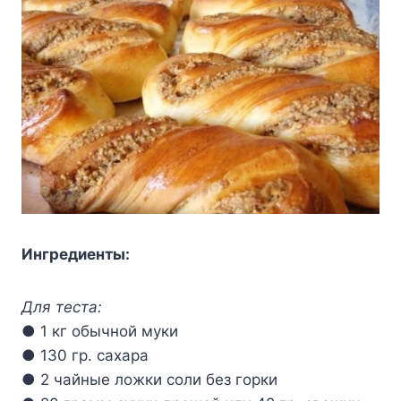
Ингредиенты:
Для теста:
● 1 кг обычной муки
● 130 гр. сахара
● 2 чайные ложки соли без горки