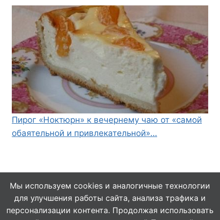
Пирог «Ноктюрн» к вечернему чаю от «самой
обаятельной и привлекательной»…
Мы используем cookies и аналогичные технологии
для улучшения работы сайта, анализа трафика и
© 2026 Кулинарушка - Вкусные Рецепты
персонализации контента. Продолжая использовать