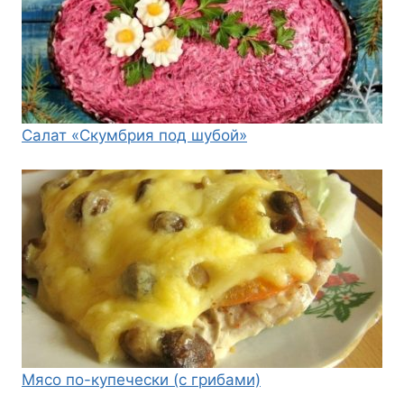
Салат «Скумбрия под шубой»
Мясо по-купечески (с грибами)