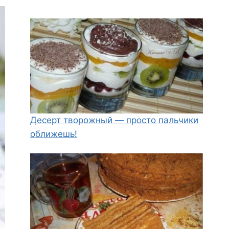
Десерт творожный — просто пальчики
оближешь!