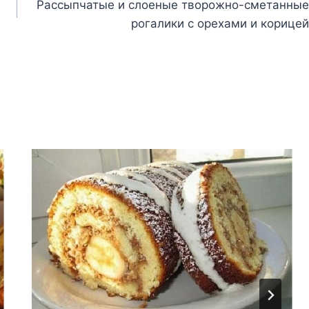
Рассыпчатые и слоеные творожно-сметанные
рогалики с орехами и корицей