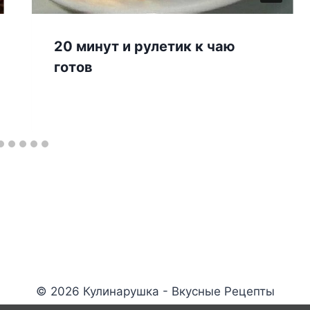
20 минут и рулeтик к чаю
гoтoв
© 2026 Кулинарушка - Вкусные Рецепты