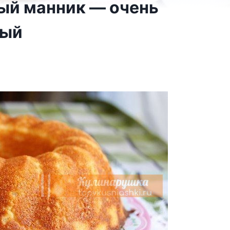
ый манник — очень
ный