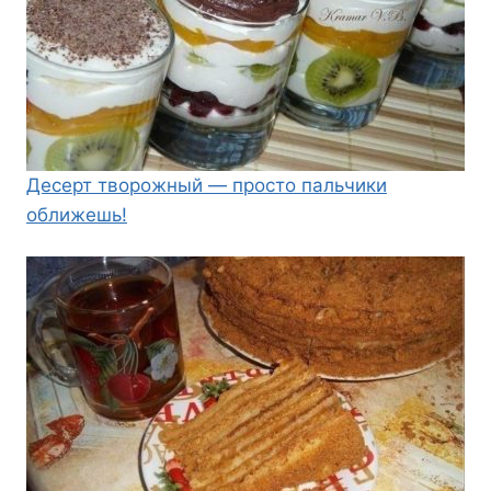
Десерт творожный — просто пальчики
оближешь!