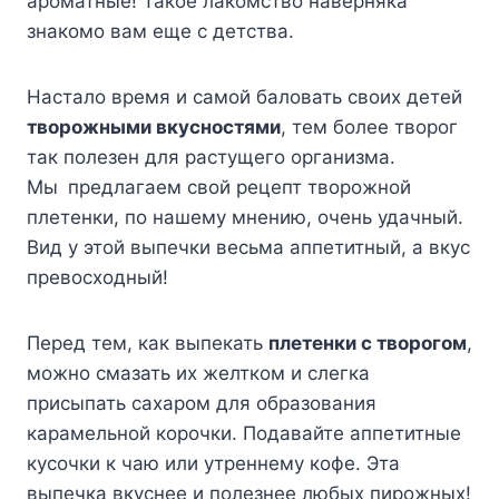
ароматные! Такое лакомство наверняка
знакомо вам еще с детства.
Настало время и самой баловать своих детей
творожными вкусностями
, тем более творог
так полезен для растущего организма.
Мы
предлагаем свой рецепт творожной
плетенки, по нашему мнению, очень удачный.
Вид у этой выпечки весьма аппетитный, а вкус
превосходный!
Перед тем, как выпекать
плетенки с творогом
,
можно смазать их желтком и слегка
присыпать сахаром для образования
карамельной корочки. Подавайте аппетитные
кусочки к чаю или утреннему кофе. Эта
выпечка вкуснее и полезнее любых пирожных!