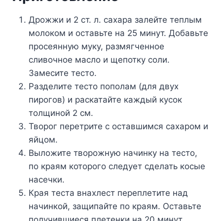
Дрожжи и 2 ст. л. сахара залейте теплым
молоком и оставьте на 25 минут. Добавьте
просеянную муку, размягченное
сливочное масло и щепотку соли.
Замесите тесто.
Разделите тесто пополам (для двух
пирогов) и раскатайте каждый кусок
толщиной 2 см.
Творог перетрите с оставшимся сахаром и
яйцом.
Выложите творожную начинку на тесто,
по краям которого следует сделать косые
насечки.
Края теста внахлест переплетите над
начинкой, защипайте по краям. Оставьте
получившиеся плетенки на 20 минут,