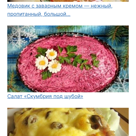
Медовик с заварным кремом — нежный,
пропитанный, большой…
Салат «Скумбрия под шубой»