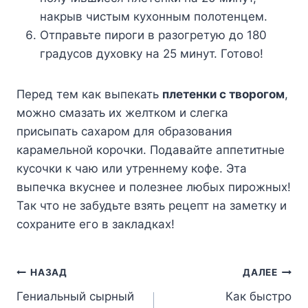
накрыв чистым кухонным полотенцем.
Отправьте пироги в разогретую до 180
градусов духовку на 25 минут. Готово!
Перед тем как выпекать
плетенки с творогом
,
можно смазать их желтком и слегка
присыпать сахаром для образования
карамельной корочки. Подавайте аппетитные
кусочки к чаю или утреннему кофе. Эта
выпечка вкуснее и полезнее любых пирожных!
Так что не забудьте взять рецепт на заметку и
сохраните его в закладках!
Навигация
НАЗАД
ДАЛЕЕ
Гениальный сырный
Как быстро
по