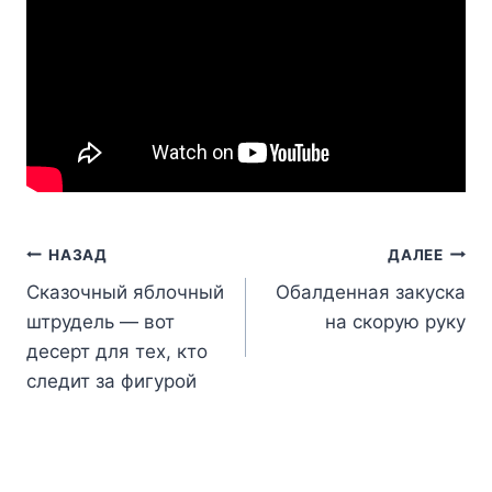
Навигация
НАЗАД
ДАЛЕЕ
Сказочный яблочный
Обалденная закуска
по
штрудель — вот
на скорую руку
записям
десерт для тех, кто
следит за фигурой