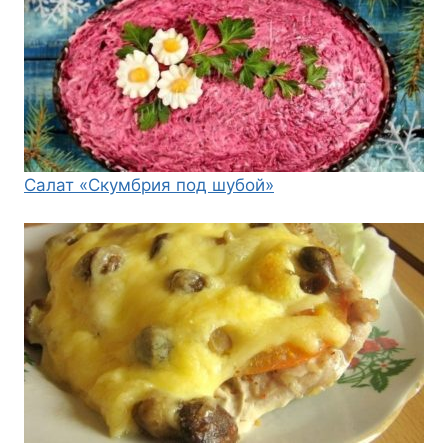
Салат «Скумбрия под шубой»