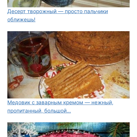
Десерт творожный — просто пальчики
оближешь!
Медовик с заварным кремом — нежный,
пропитанный, большой…