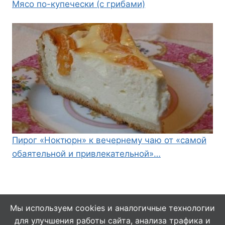
Мясо по-купечески (с грибами)
Пирог «Ноктюрн» к вечернему чаю от «самой
обаятельной и привлекательной»…
Мы используем cookies и аналогичные технологии
для улучшения работы сайта, анализа трафика и
© 2026 Кулинарушка - Вкусные Рецепты