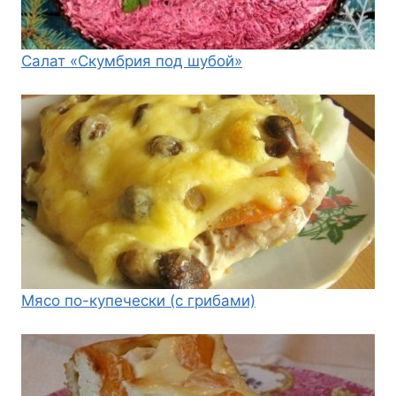
Салат «Скумбрия под шубой»
Мясо по-купечески (с грибами)