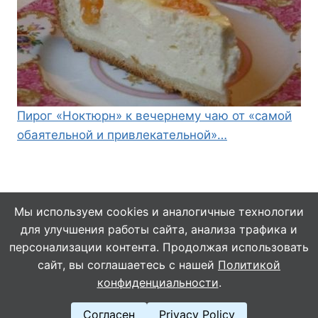
Пирог «Ноктюрн» к вечернему чаю от «самой
обаятельной и привлекательной»…
Мы используем cookies и аналогичные технологии
для улучшения работы сайта, анализа трафика и
© 2026 Кулинарушка - Вкусные Рецепты
персонализации контента. Продолжая использовать
сайт, вы соглашаетесь с нашей
Политикой
конфиденциальности
.
Согласен
Privacy Policy