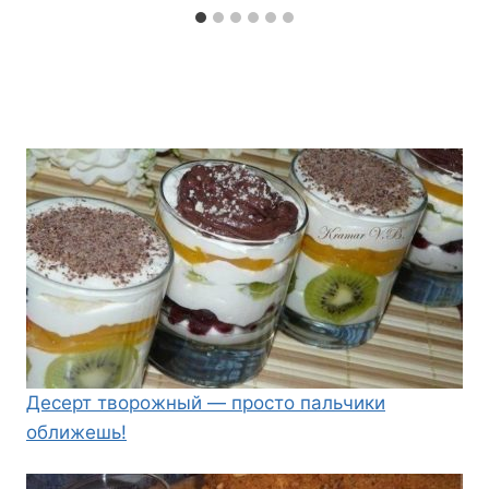
Десерт творожный — просто пальчики
оближешь!