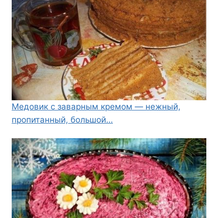
Медовик с заварным кремом — нежный,
пропитанный, большой…