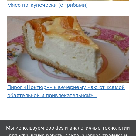
Мясо по-купечески (с грибами)
Пирог «Ноктюрн» к вечернему чаю от «самой
обаятельной и привлекательной»…
Мы используем cookies и аналогичные технологии
для улучшения работы сайта, анализа трафика и