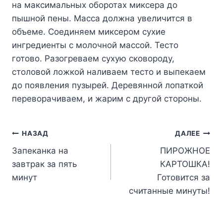
на максимальных оборотах миксера до
пышной пены. Масса должна увеличится в
объеме. Соединяем миксером сухие
ингредиенты с молочной массой. Тесто
готово. Разогреваем сухую сковороду,
столовой ложкой наливаем тесто и выпекаем
до появления пузырей. Деревянной лопаткой
переворачиваем, и жарим с другой стороны.
Навигация
НАЗАД
ДАЛЕЕ
Запеканка на
ПИРОЖНОЕ
по
завтрак за пять
КАРТОШКА!
записям
минут
Готовится за
считанные минуты!