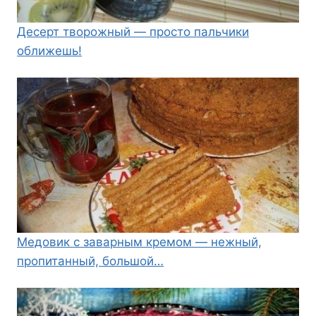
Десерт творожный — просто пальчики
оближешь!
Медовик с заварным кремом — нежный,
пропитанный, большой…