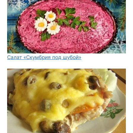
Салат «Скумбрия под шубой»