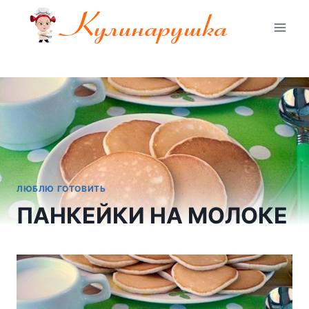
Перейти
к
содержимому
ЛЮБЛЮ ГОТОВИТЬ
ПАНКЕЙКИ НА МОЛОКЕ