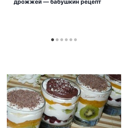
дрожжей — бабушкин рецепт