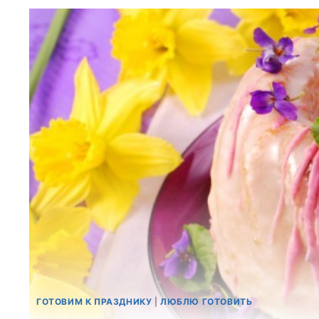
ГОТОВИМ К ПРАЗДНИКУ
|
ЛЮБЛЮ ГОТОВИТЬ