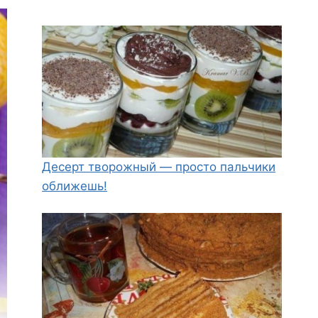
Десерт творожный — просто пальчики
оближешь!