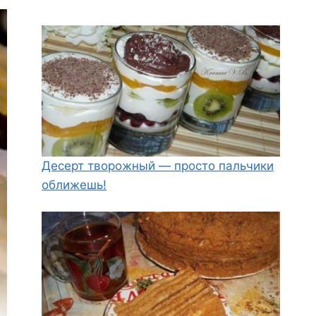
Десерт творожный — просто пальчики
оближешь!