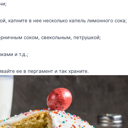
чи;
ой, капните в нее несколько капель лимонного сока;
ерничным соком, свекольным, петрушкой;
ами и т.д.;
айте ее в пергамент и так храните.