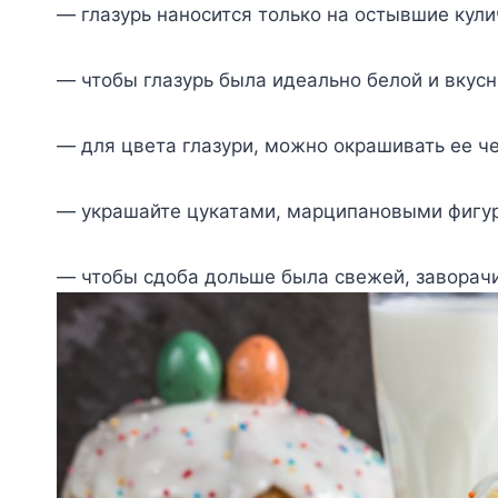
— глазурь наносится только на остывшие кули
— чтобы глазурь была идеально белой и вкусн
— для цвета глазури, можно окрашивать ее ч
— украшайте цукатами, марципановыми фигурк
— чтобы сдоба дольше была свежей, заворачив