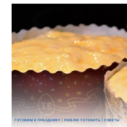
ГОТОВИМ К ПРАЗДНИКУ
|
ЛЮБЛЮ ГОТОВИТЬ
|
СОВЕТЫ