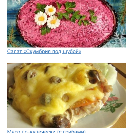
Салат «Скумбрия под шубой»
Мясо по-купечески (с грибами)