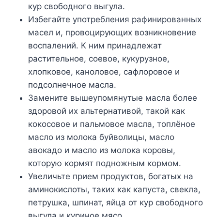
кур свободного выгула.
Избегайте употребления рафинированных
масел и, провоцирующих возникновение
воспалений. К ним принадлежат
растительное, соевое, кукурузное,
хлопковое, каноловое, сафлоровое и
подсолнечное масла.
Замените вышеупомянутые масла более
здоровой их альтернативой, такой как
кокосовое и пальмовое масла, топлёное
масло из молока буйволицы, масло
авокадо и масло из молока коровы,
которую кормят подножным кормом.
Увеличьте прием продуктов, богатых на
аминокислоты, таких как капуста, свекла,
петрушка, шпинат, яйца от кур свободного
выгула и куриное мясо.