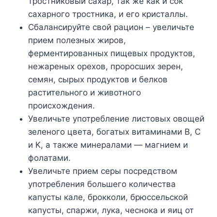
тростниковый сахар, так же как и сок
сахарного тростника, и его кристаллы.
Сбалансируйте свой рацион – увеличьте
прием полезных жиров,
ферментированных пищевых продуктов,
нежареных орехов, проросших зерен,
семян, сырых продуктов и белков
растительного и животного
происхождения.
Увеличьте употребление листовых овощей
зеленого цвета, богатых витаминами B, C
и K, а также минералами — магнием и
фолатами.
Увеличьте прием серы посредством
употребления большего количества
капусты кале, брокколи, брюссельской
капусты, спаржи, лука, чеснока и яиц от