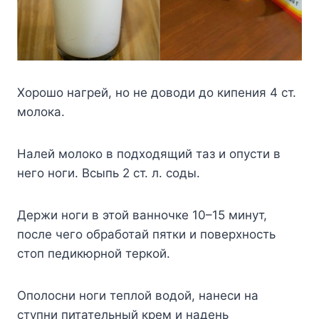
Хорошо нагрей, но не доводи до кипения 4 ст.
молока.
Налей молоко в подходящий таз и опусти в
него ноги. Всыпь 2 ст. л. соды.
Держи ноги в этой ванночке 10–15 минут,
после чего обработай пятки и поверхность
стоп педикюрной теркой.
Ополосни ноги теплой водой, нанеси на
ступни питательный крем и надень