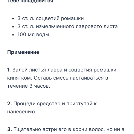
Тебе понадобится
3 ст. л. соцветий ромашки
3 ст. л. измельченного лаврового листа
100 мл воды
Применение
1.
Залей листья лавра и соцветия ромашки
кипятком. Оставь смесь настаиваться в
течение 3 часов.
2.
Процеди средство и приступай к
нанесению.
3.
Тщательно вотри его в корни волос, но ни в