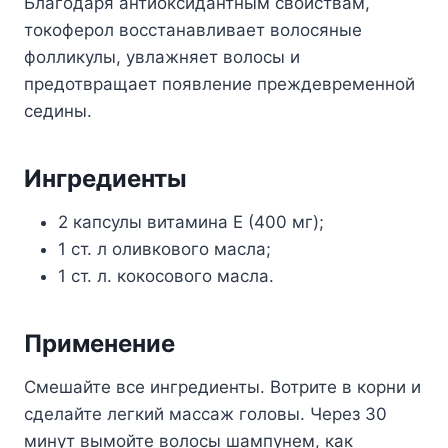
Благодаря антиоксидантным свойствам,
токоферол восстанавливает волосяные
фолликулы, увлажняет волосы и
предотвращает появление преждевременной
седины.
Ингредиенты
2 капсулы витамина Е (400 мг);
1 ст. л оливкового масла;
1 ст. л. кокосового масла.
Применение
Смешайте все ингредиенты. Вотрите в корни и
сделайте легкий массаж головы. Через 30
минут вымойте волосы шампунем, как