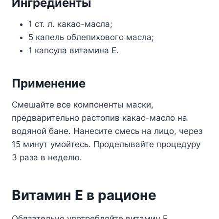
Ингредиенты
1 ст. л. какао-масла;
5 капель облепихового масла;
1 капсула витамина Е.
Применение
Смешайте все компоненты маски,
предварительно растопив какао-масло на
водяной бане. Нанесите смесь на лицо, через
15 минут умойтесь. Проделывайте процедуру
3 раза в неделю.
Витамин Е в рационе
Обязательно употребляйте витамин Е