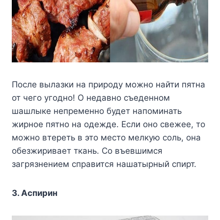
После вылазки на природу можно найти пятна
от чего угодно! О недавно съеденном
шашлыке непременно будет напоминать
жирное пятно на одежде. Если оно свежее, то
можно втереть в это место мелкую соль, она
обезжиривает ткань. Со въевшимся
загрязнением справится нашатырный спирт.
3. Аспирин