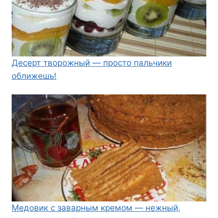
Десерт творожный — просто пальчики
оближешь!
Медовик с заварным кремом — нежный,