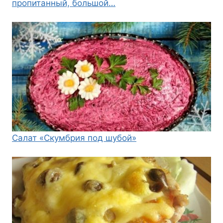
пропитанный, большой…
Салат «Скумбрия под шубой»