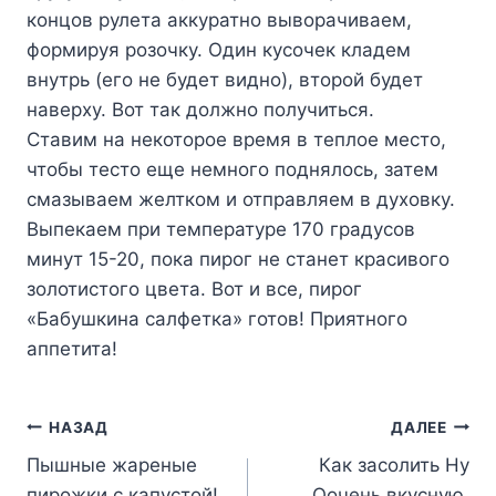
концов рулета аккуратно выворачиваем,
формируя розочку. Один кусочек кладем
внутрь (его не будет видно), второй будет
наверху. Вот так должно получиться.
Ставим на некоторое время в теплое место,
чтобы тесто еще немного поднялось, затем
смазываем желтком и отправляем в духовку.
Выпекаем при температуре 170 градусов
минут 15-20, пока пирог не станет красивого
золотистого цвета. Вот и все, пирог
«Бабушкина салфетка» готов! Приятного
аппетита!
Навигация
НАЗАД
ДАЛЕЕ
Пышные жареные
Как засолить Ну
по
пирожки с капустой!
Оочень вкусную,