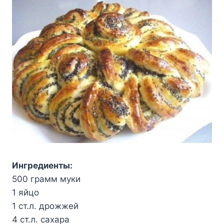
Ингредиенты:
500 грамм муки
1 яйцо
1 ст.л. дрожжей
4 ст.л. сахара