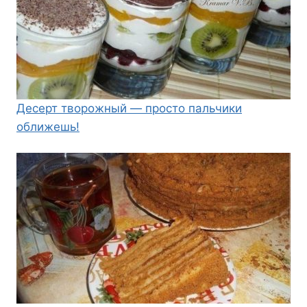
Десерт творожный — просто пальчики
оближешь!