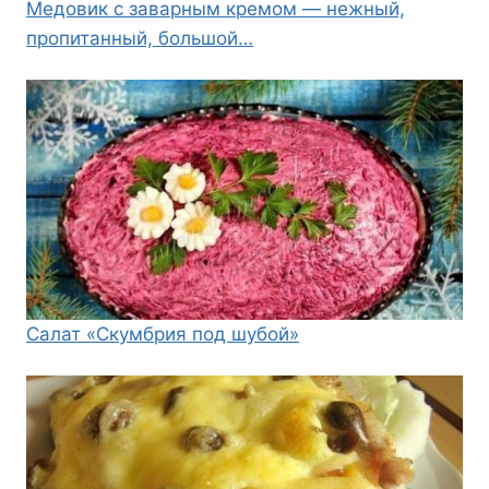
Медовик с заварным кремом — нежный,
пропитанный, большой…
Салат «Скумбрия под шубой»