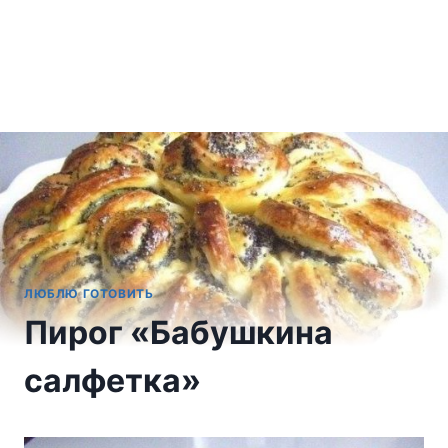
ЛЮБЛЮ ГОТОВИТЬ
Пирог «Бабушкина
салфетка»