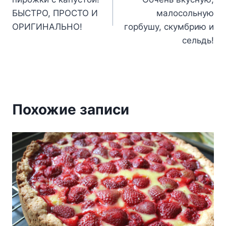
записям
БЫСТРО, ПРОСТО И
малосольную
ОРИГИНАЛЬНО!
горбушу, скумбрию и
сельдь!
Похожие записи