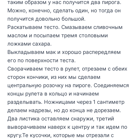
таким образом у нас получится два пирога.
Можно, конечно, сделать один, но тогда он
получится довольно большой.
Раскатываем тесто. Смазываем сливочным
маслом и посыпаем тремя столовыми
ложками сахара.
Выкладываем мак и хорошо распередляем
его по поверхности теста.
Сворачиваем тесто в рулет, отрезаем с обеих
сторон кончики, из них мы сделаем
центральную розочку на пироге. Соединяемся
концы рулета в кольцо и начинаем
разделывать. Ножницами через 1 сантиметр
делаем надрезы, но до конца не дорезаем.
Два листика оставляем снаружи, третий
выворачиваем наверх к центру и так идем по
кругу.Те кусочки, которые мы отрезали с