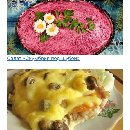
Салат «Скумбрия под шубой»