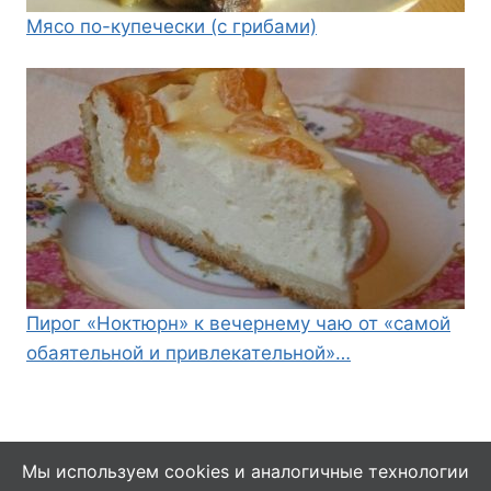
Мясо по-купечески (с грибами)
Пирог «Ноктюрн» к вечернему чаю от «самой
обаятельной и привлекательной»…
Мы используем cookies и аналогичные технологии