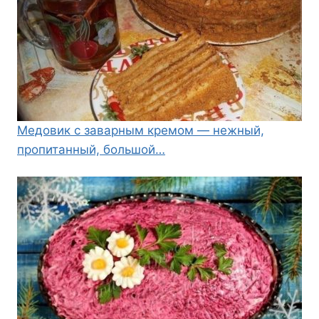
Медовик с заварным кремом — нежный,
пропитанный, большой…