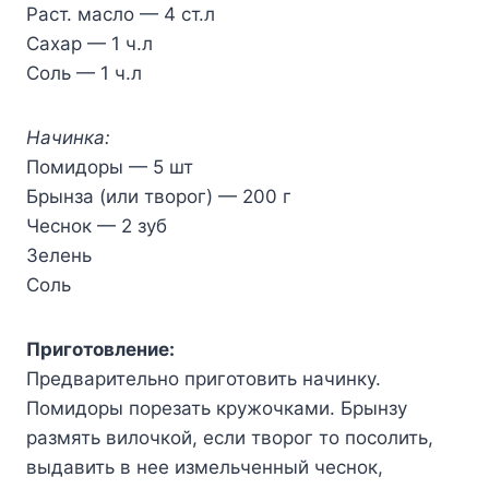
Раст. масло — 4 ст.л
Сахар — 1 ч.л
Соль — 1 ч.л
Начинка:
Помидоры — 5 шт
Брынза (или творог) — 200 г
Чеснок — 2 зуб
Зелень
Соль
Приготовление:
Предварительно приготовить начинку.
Помидоры порезать кружочками. Брынзу
размять вилочкой, если творог то посолить,
выдавить в нее измельченный чеснок,