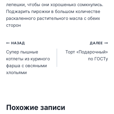
лепешки, чтобы они хорошенько сомкнулись.
Поджарить пирожки в большом количестве
раскаленного растительного масла с обеих
сторон
Навигация
НАЗАД
ДАЛЕЕ
Супер пышные
Торт «Подарочный»
по
котлеты из куриного
по ГОСТу
записям
фарша с овсяными
хлопьями
Похожие записи