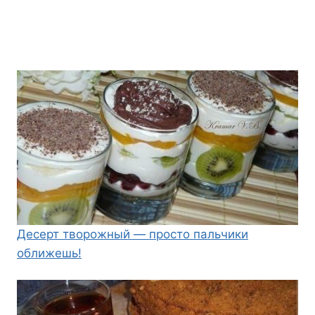
Десерт творожный — просто пальчики
оближешь!