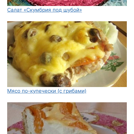
Салат «Скумбрия под шубой»
Мясо по-купечески (с грибами)