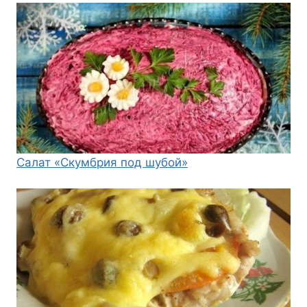
Салат «Скумбрия под шубой»