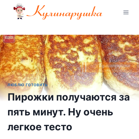
Перейти
к
содержимому
ЛЮБЛЮ ГОТОВИТЬ
Пирожки получаются за
пять минут. Ну очень
легкое тесто