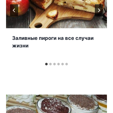
Заливные пироги на вce cлyчаи
жизни