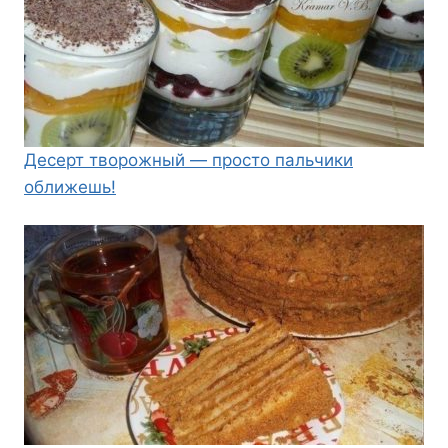
Десерт творожный — просто пальчики
оближешь!