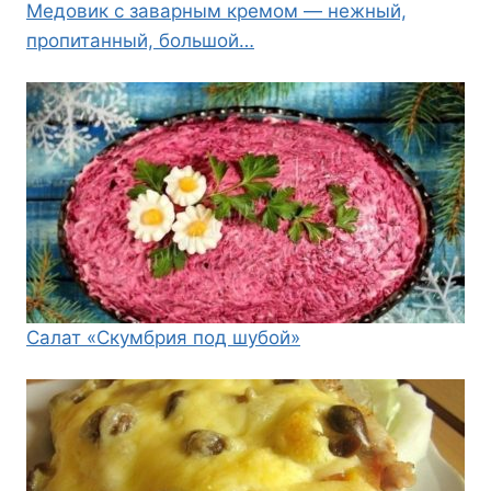
Медовик с заварным кремом — нежный,
пропитанный, большой…
Салат «Скумбрия под шубой»