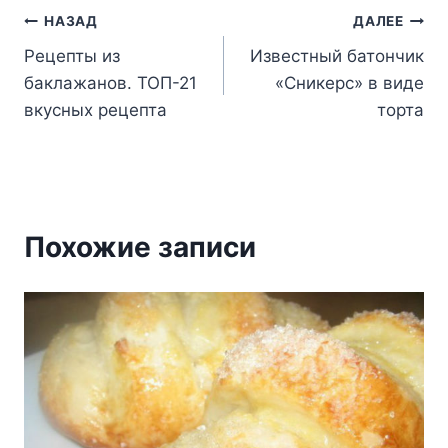
Навигация
НАЗАД
ДАЛЕЕ
Рецепты из
Известный батончик
по
баклажанов. ТОП-21
«Сникерс» в виде
записям
вкусных рецепта
торта
Похожие записи