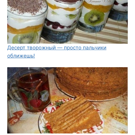
Десерт творожный — просто пальчики
оближешь!