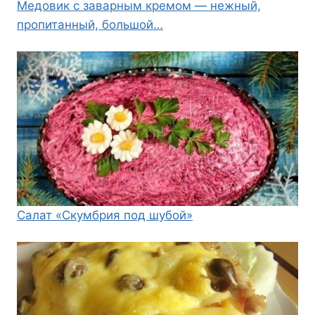
Медовик с заварным кремом — нежный,
пропитанный, большой…
Салат «Скумбрия под шубой»