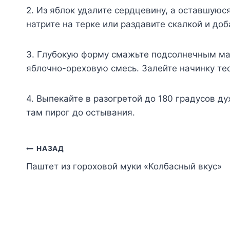
2. Из яблок удалите сердцевину, а оставшую
натрите на терке или раздавите скалкой и доб
3. Глубокую форму смажьте подсолнечным ма
яблочно-ореховую смесь. Залейте начинку те
4. Выпекайте в разогретой до 180 градусов д
там пирог до остывания.
Навигация
НАЗАД
Паштет из гороховой муки «Колбасный вкус»
по
записям