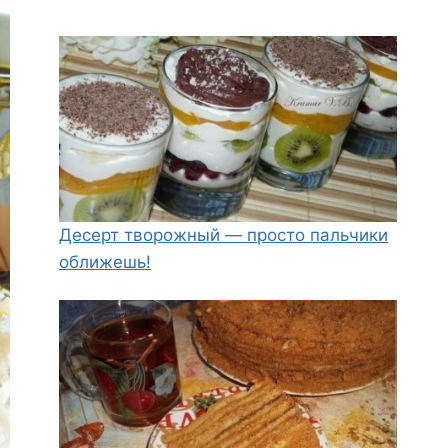
Десерт творожный — просто пальчики
оближешь!