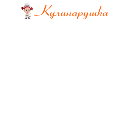
Перейти
к
содержимому