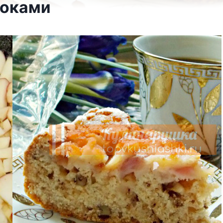
локами