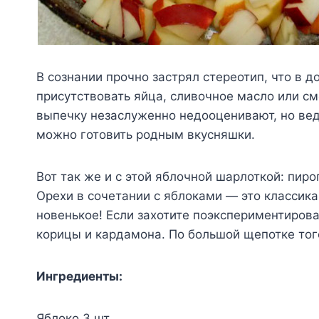
В сознании прочно застрял стереотип, что в
присутствовать яйца, сливочное масло или см
выпечку незаслуженно недооценивают, но ве
можно готовить родным вкусняшки.
Вот так же и с этой яблочной шарлоткой: пир
Орехи в сочетании с яблоками — это классика
новенькое! Если захотите поэкспериментирова
корицы и кардамона. По большой щепотке того
Ингредиенты:
Яблоко 3 шт.