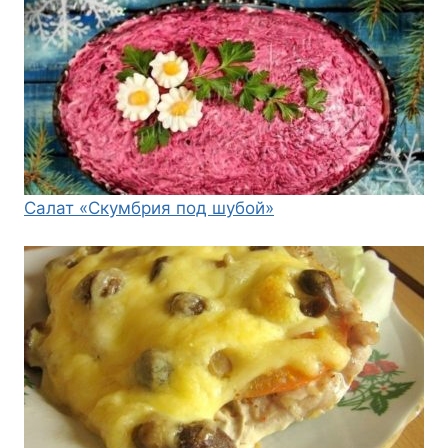
Салат «Скумбрия под шубой»