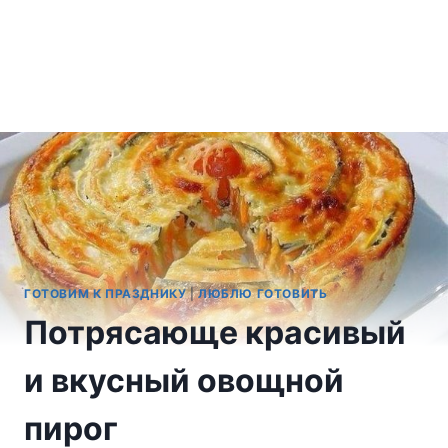
ГОТОВИМ К ПРАЗДНИКУ
|
ЛЮБЛЮ ГОТОВИТЬ
Потрясающе красивый
и вкусный овощной
пирог