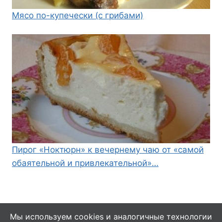
Мясо по-купечески (с грибами)
Пирог «Ноктюрн» к вечернему чаю от «самой
обаятельной и привлекательной»…
Мы используем cookies и аналогичные технологии