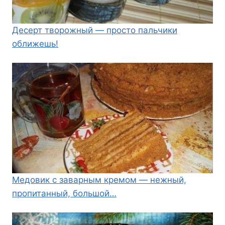
Десерт творожный — просто пальчики
оближешь!
Медовик с заварным кремом — нежный,
пропитанный, большой…