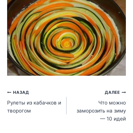
Навигация
НАЗАД
ДАЛЕЕ
Рулеты из кабачков и
Что можно
по
творогом
заморозить на зиму
записям
— 10 идей