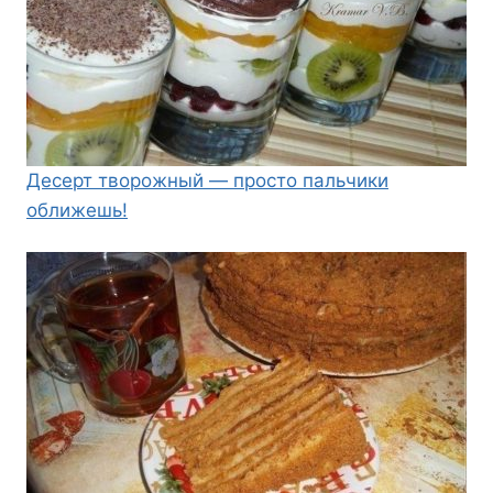
Десерт творожный — просто пальчики
оближешь!