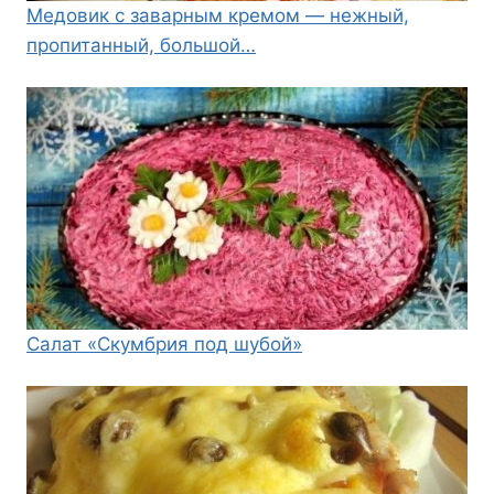
Медовик с заварным кремом — нежный,
пропитанный, большой…
Салат «Скумбрия под шубой»