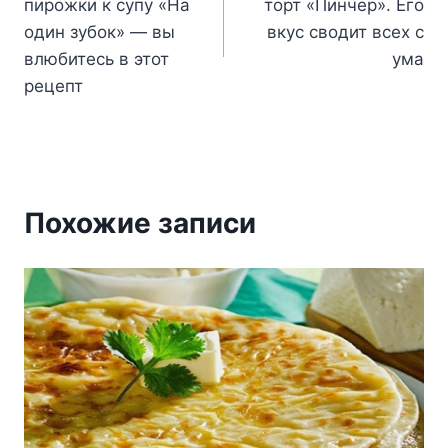
пирожки к супу «На
торт «Пинчер». Его
записям
один зубок» — вы
вкус сводит всех с
влюбитесь в этот
ума
рецепт
Похожие записи