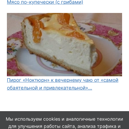
Мясо по-купечески (с грибами)
Пирог «Ноктюрн» к вечернему чаю от «самой
обаятельной и привлекательной»…
Мы используем cookies и аналогичные технологии
для улучшения работы сайта, анализа трафика и
© 2026 Кулинарушка - Вкусные Рецепты