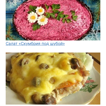
Салат «Скумбрия под шубой»